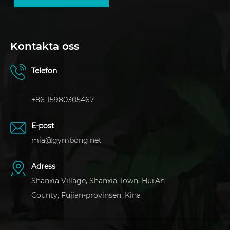
Kontakta oss
Telefon
+86-15980305467
E-post
mia@gymbong.net
Adress
Shanxia Village, Shanxia Town, Hui'An
County, Fujian-provinsen, Kina