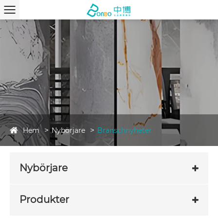
Hem
Nybörjare
Branschnyheter
Nybörjare
Produkter