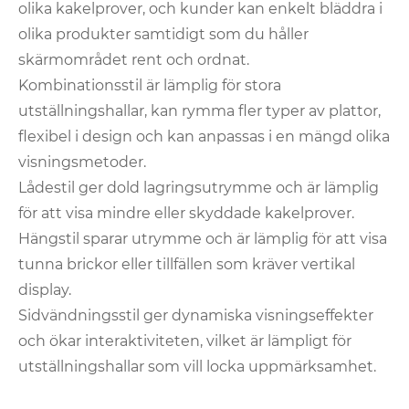
olika kakelprover, och kunder kan enkelt bläddra i
olika produkter samtidigt som du håller
skärmområdet rent och ordnat.
Kombinationsstil är lämplig för stora
utställningshallar, kan rymma fler typer av plattor,
flexibel i design och kan anpassas i en mängd olika
visningsmetoder.
Lådestil ger dold lagringsutrymme och är lämplig
för att visa mindre eller skyddade kakelprover.
Hängstil sparar utrymme och är lämplig för att visa
tunna brickor eller tillfällen som kräver vertikal
display.
Sidvändningsstil ger dynamiska visningseffekter
och ökar interaktiviteten, vilket är lämpligt för
utställningshallar som vill locka uppmärksamhet.