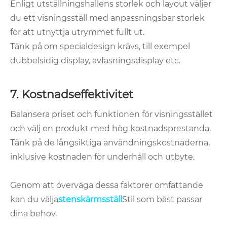
Enligt utställningshallens storlek och layout väljer
du ett visningsställ med anpassningsbar storlek
för att utnyttja utrymmet fullt ut.
Tänk på om specialdesign krävs, till exempel
dubbelsidig display, avfasningsdisplay etc.
7. Kostnadseffektivitet
Balansera priset och funktionen för visningsstället
och välj en produkt med hög kostnadsprestanda.
Tänk på de långsiktiga användningskostnaderna,
inklusive kostnaden för underhåll och utbyte.
Genom att överväga dessa faktorer omfattande
kan du välja
stenskärmsställ
Stil som bäst passar
dina behov.