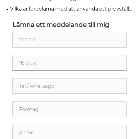
utställningslokaler
mässan för att förbättra din monter
Vilka är fördelarna med att använda ett provställ
för golvstående sten för ditt företag
Lämna ett meddelande till mig