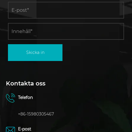
Skicka in
Kontakta oss
Telefon
+86-15980305467
E-post