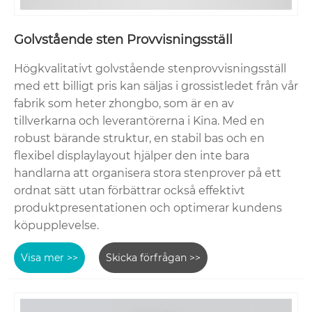
Golvstående sten Provvisningsställ
Högkvalitativt golvstående stenprovvisningsställ
med ett billigt pris kan säljas i grossistledet från vår
fabrik som heter zhongbo, som är en av
tillverkarna och leverantörerna i Kina. Med en
robust bärande struktur, en stabil bas och en
flexibel displaylayout hjälper den inte bara
handlarna att organisera stora stenprover på ett
ordnat sätt utan förbättrar också effektivt
produktpresentationen och optimerar kundens
köpupplevelse.
Visa mer >>
Skicka förfrågan >>