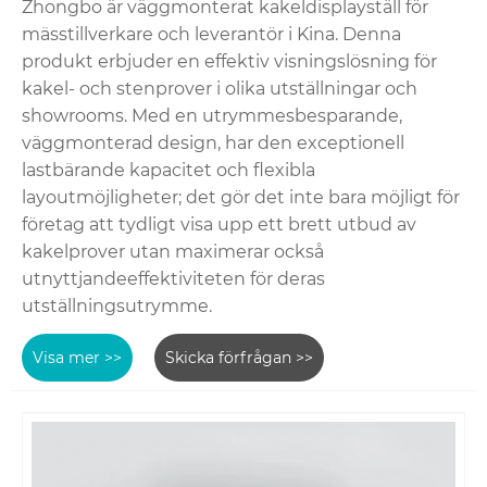
Zhongbo är väggmonterat kakeldisplayställ för
mässtillverkare och leverantör i Kina. Denna
produkt erbjuder en effektiv visningslösning för
kakel- och stenprover i olika utställningar och
showrooms. Med en utrymmesbesparande,
väggmonterad design, har den exceptionell
lastbärande kapacitet och flexibla
layoutmöjligheter; det gör det inte bara möjligt för
företag att tydligt visa upp ett brett utbud av
kakelprover utan maximerar också
utnyttjandeeffektiviteten för deras
utställningsutrymme.
Visa mer >>
Skicka förfrågan >>