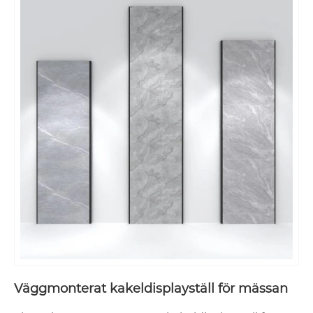
Väggmonterat kakeldisplayställ för mässan