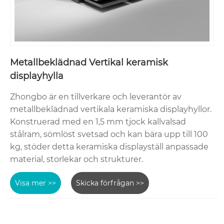
Metallbeklädnad Vertikal keramisk
displayhylla
Zhongbo är en tillverkare och leverantör av
metallbeklädnad vertikala keramiska displayhyllor.
Konstruerad med en 1,5 mm tjock kallvalsad
stålram, sömlöst svetsad och kan bära upp till 100
kg, stöder detta keramiska displayställ anpassade
material, storlekar och strukturer.
Visa mer >>
Skicka förfrågan >>