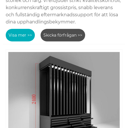
storlek och färg. Vi erbjuder strikt kvalitetskontroll,
konkurrenskraftigt grossistpris, snabb leverans
och fullständig eftermarknadssupport för att lösa
dina upphandlingsbekymmer.
Visa mer >>
Skicka förfrågan >>