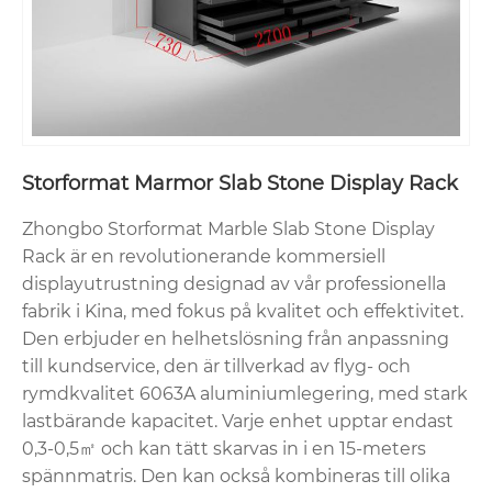
Storformat Marmor Slab Stone Display Rack
Zhongbo Storformat Marble Slab Stone Display
Rack är en revolutionerande kommersiell
displayutrustning designad av vår professionella
fabrik i Kina, med fokus på kvalitet och effektivitet.
Den erbjuder en helhetslösning från anpassning
till kundservice, den är tillverkad av flyg- och
rymdkvalitet 6063A aluminiumlegering, med stark
lastbärande kapacitet. Varje enhet upptar endast
0,3-0,5㎡ och kan tätt skarvas in i en 15-meters
spännmatris. Den kan också kombineras till olika