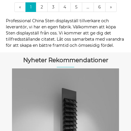
«
1
2
3
4
5
...
6
»
Professional China Sten displayställ tillverkare och
leverantör, vi har en egen fabrik. Välkommen att köpa
Sten displayställ från oss. Vi kommer att ge dig det
tillfredsställande citatet. Låt oss samarbeta med varandra
för att skapa en bättre framtid och ömsesidig fördel.
Nyheter Rekommendationer