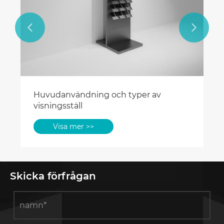


Huvudanvändning och typer av
visningsställ
Visa mer >>
Skicka förfrågan