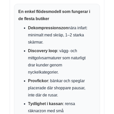
En enkel flödesmodell som fungerar i
de flesta butiker
Dekompressionszon
nära infart:
minimalt med skräp, 1–2 starka
skärmar.
Discovery loop
: vägg- och
mittgolvsarmaturer som naturligt
drar kunder genom
nyckelkategorier.
Provfickor
: bänkar och speglar
placerade där shoppare pausar,
inte där de rusar.
Tydlighet i kassan
: rensa
räknarzon med små