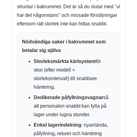
struntar i bakrummet. Det är så du slutar med "vi
har det någonstans" och missade försäljningar
eftersom rätt storlek inte kan hittas snabbt.
Nödvändiga saker i bakrummet som
betalar sig själva
Storleksmärkta kärlsystem
för
skor (efter modell +
storleksintervall) till snabbare
hämtning.
Dedikerade påfyllningsvagnar
så
att personalen snabbt kan fylla på
lager under lugna stunder.
Enkel lagerindelning
: nyanlända,
påfyllning, returer och hämtning