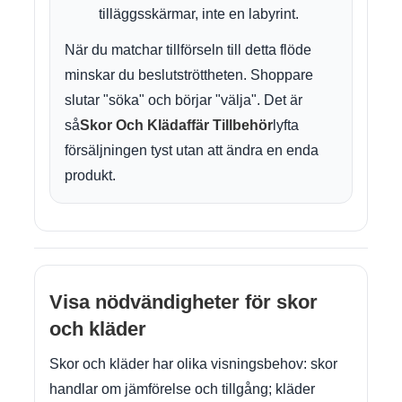
tilläggsskärmar, inte en labyrint.
När du matchar tillförseln till detta flöde
minskar du beslutströttheten. Shoppare
slutar "söka" och börjar "välja". Det är
så
Skor Och Klädaffär Tillbehör
lyfta
försäljningen tyst utan att ändra en enda
produkt.
Visa nödvändigheter för skor
och kläder
Skor och kläder har olika visningsbehov: skor
handlar om jämförelse och tillgång; kläder