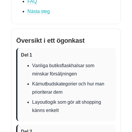
FAQ
Nästa steg
Översikt i ett ögonkast
Del 1
Vanliga butiksflaskhalsar som
minskar försäljningen
Kärnutbudskategorier och hur man
prioriterar dem
Layoutlogik som gör att shopping
känns enkelt
Del 2