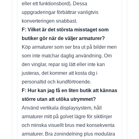
eller ett funktionsbord). Dessa
uppgraderingar förbättrar vanligtvis
konverteringen snabbast.
F: Vilket är det största misstaget som
butiker gör när de väljer armaturer?
Köp armaturer som ser bra ut på bilder men
som inte matchar daglig användning. Om
den vinglar, repar sig lätt eller inte kan
justeras, det kommer att kosta dig i
personaltid och kundförtroende.
F: Hur kan jag få en liten butik att kännas
större utan att utöka utrymmet?
Använd vertikala displaysystem, håll
armaturer mitt på golvet lägre för siktlinjer
och minska visuellt brus med konsekventa
armaturer. Bra zonindelning plus modulära