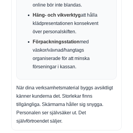
online bör inte blandas.
Häng- och vikverktyg
att hålla
klädpresentationen konsekvent
över personalskiften.
Förpackningsstation
med
väskor/vävnad/hangtags
organiserade för att minska
förseningar i kassan.
När dina verksamhetsmaterial byggs avsiktligt
känner kunderna det. Storlekar finns
tillgängliga. Skärmarna håller sig snygga.
Personalen ser självsäker ut. Det
självförtroendet säljer.