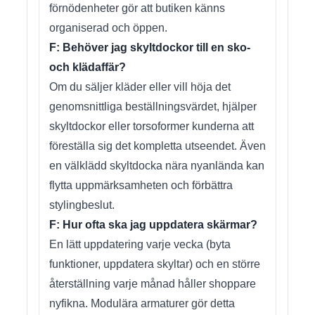
förnödenheter gör att butiken känns
organiserad och öppen.
F: Behöver jag skyltdockor till en sko-
och klädaffär?
Om du säljer kläder eller vill höja det
genomsnittliga beställningsvärdet, hjälper
skyltdockor eller torsoformer kunderna att
föreställa sig det kompletta utseendet. Även
en välklädd skyltdocka nära nyanlända kan
flytta uppmärksamheten och förbättra
stylingbeslut.
F: Hur ofta ska jag uppdatera skärmar?
En lätt uppdatering varje vecka (byta
funktioner, uppdatera skyltar) och en större
återställning varje månad håller shoppare
nyfikna. Modulära armaturer gör detta