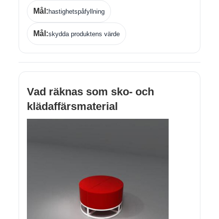
Mål:
hastighetspåfyllning
Mål:
skydda produktens värde
Vad räknas som sko- och
klädaffärsmaterial