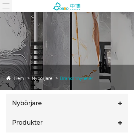
Hem
Nybörjare
Branschnyheter
Nybörjare
Produkter