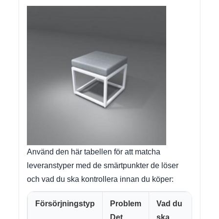
Använd den här tabellen för att matcha
leveranstyper med de smärtpunkter de löser
och vad du ska kontrollera innan du köper:
Försörjningstyp
Problem
Vad du
Det
ska