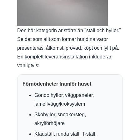
Den här kategorin är större än "ställ och hyllor."
Se det som allt som formar hur dina varor
presenteras, åtkomst, provad, köpt och fyllt på.
En komplett leveransinstallation inkluderar
vanligtvis:
Förnödenheter framför huset
Gondolhyllor, väggpaneler,
lamellvägg/kroksystem
Skohyllor, sneakersteg,
akrylförhöjare
Klädställ, runda ställ, T-ställ,