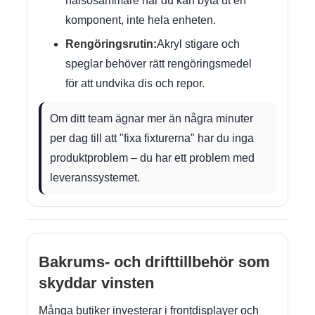
hälsosammare när du kan byta ut en
komponent, inte hela enheten.
Rengöringsrutin:
Akryl stigare och
speglar behöver rätt rengöringsmedel
för att undvika dis och repor.
Om ditt team ägnar mer än några minuter
per dag till att "fixa fixturerna" har du inga
produktproblem – du har ett problem med
leveranssystemet.
Bakrums- och drifttillbehör som
skyddar vinsten
Många butiker investerar i frontdisplayer och