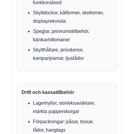
funktionsbord
Skyltdockor, bålformer, skoformer,
displayrekvisita
Speglar, provrumstillbehör,
bänkar/ottomaner
Skylthållare, prisskenor,
kampanjramar, ljuslådor
Drift och kassatillbehör
Lagerhyllor, storleksavdelare,
märkta papperskorgar
Förpackningar: påsar, tissue,
lådor, hangtags