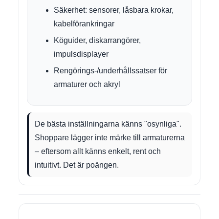
Säkerhet: sensorer, låsbara krokar,
kabelförankringar
Köguider, diskarrangörer,
impulsdisplayer
Rengörings-/underhållssatser för
armaturer och akryl
De bästa inställningarna känns "osynliga".
Shoppare lägger inte märke till armaturerna
– eftersom allt känns enkelt, rent och
intuitivt. Det är poängen.