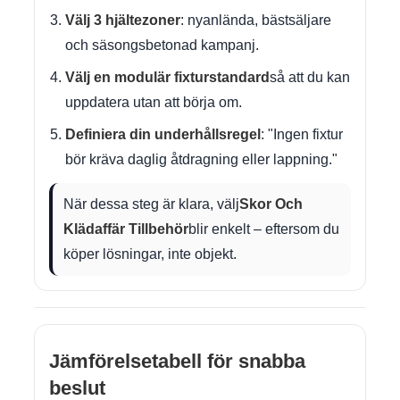
Välj 3 hjältezoner
: nyanlända, bästsäljare
och säsongsbetonad kampanj.
Välj en modulär fixturstandard
så att du kan
uppdatera utan att börja om.
Definiera din underhållsregel
: "Ingen fixtur
bör kräva daglig åtdragning eller lappning."
När dessa steg är klara, välj
Skor Och
Klädaffär Tillbehör
blir enkelt – eftersom du
köper lösningar, inte objekt.
Jämförelsetabell för snabba
beslut