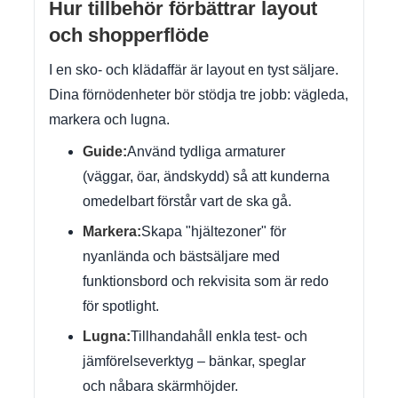
Hur tillbehör förbättrar layout
och shopperflöde
I en sko- och klädaffär är layout en tyst säljare.
Dina förnödenheter bör stödja tre jobb: vägleda,
markera och lugna.
Guide:
Använd tydliga armaturer
(väggar, öar, ändskydd) så att kunderna
omedelbart förstår vart de ska gå.
Markera:
Skapa "hjältezoner" för
nyanlända och bästsäljare med
funktionsbord och rekvisita som är redo
för spotlight.
Lugna:
Tillhandahåll enkla test- och
jämförelseverktyg – bänkar, speglar
och nåbara skärmhöjder.