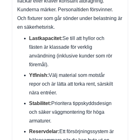
fläckar eller kräver konstant åtdragning.
Kunderna märker. Personaltiden försvinner.
Och fixturer som går sönder under belastning är
en säkerhetsrisk.
Lastkapacitet:
Se till att hyllor och
fästen är klassade för verklig
användning (inklusive kunder som rör
föremål).
Ytfinish:
Välj material som motstår
repor och är lätta att torka rent, särskilt
nära entréer.
Stabilitet:
Prioritera tippskyddsdesign
och säker väggmontering för höga
armaturer.
Reservdelar:
Ett försörjningssystem är