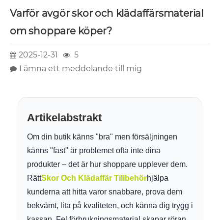
Varför avgör skor och klädaffärsmaterial
om shoppare köper?
2025-12-31
5
Lämna ett meddelande till mig
Artikelabstrakt
Om din butik känns "bra" men försäljningen
känns "fast" är problemet ofta inte dina
produkter – det är hur shoppare upplever dem.
Rätt
Skor Och Klädaffär Tillbehör
hjälpa
kunderna att hitta varor snabbare, prova dem
bekvämt, lita på kvaliteten, och känna dig trygg i
kassan. Fel förbrukningsmaterial skapar röran,