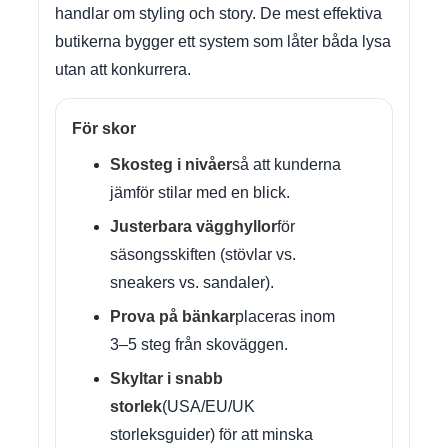
handlar om styling och story. De mest effektiva
butikerna bygger ett system som låter båda lysa
utan att konkurrera.
För skor
Skosteg i nivåer
så att kunderna
jämför stilar med en blick.
Justerbara vägghyllor
för
säsongsskiften (stövlar vs.
sneakers vs. sandaler).
Prova på bänkar
placeras inom
3–5 steg från skoväggen.
Skyltar i snabb
storlek
(USA/EU/UK
storleksguider) för att minska