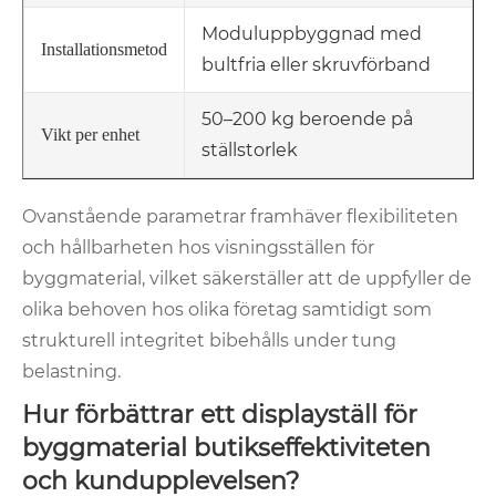
Moduluppbyggnad med
Installationsmetod
bultfria eller skruvförband
50–200 kg beroende på
Vikt per enhet
ställstorlek
Ovanstående parametrar framhäver flexibiliteten
och hållbarheten hos visningsställen för
byggmaterial, vilket säkerställer att de uppfyller de
olika behoven hos olika företag samtidigt som
strukturell integritet bibehålls under tung
belastning.
Hur förbättrar ett displayställ för
byggmaterial butikseffektiviteten
och kundupplevelsen?