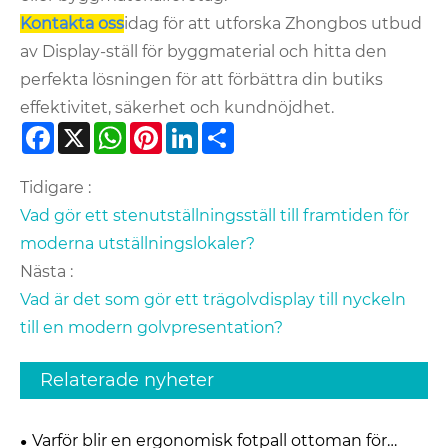
Kontakta oss
idag för att utforska Zhongbos utbud
av Display-ställ för byggmaterial och hitta den
perfekta lösningen för att förbättra din butiks
effektivitet, säkerhet och kundnöjdhet.
Facebook
X
WhatsApp
Pinterest
LinkedIn
Share
Tidigare :
Vad gör ett stenutställningsställ till framtiden för
moderna utställningslokaler?
Nästa :
Vad är det som gör ett trägolvdisplay till nyckeln
till en modern golvpresentation?
Relaterade nyheter
Varför blir en ergonomisk fotpall ottoman för