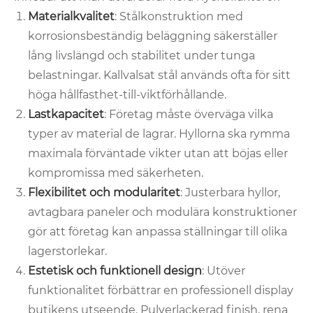
Materialkvalitet
: Stålkonstruktion med
korrosionsbeständig beläggning säkerställer
lång livslängd och stabilitet under tunga
belastningar. Kallvalsat stål används ofta för sitt
höga hållfasthet-till-viktförhållande.
Lastkapacitet
: Företag måste överväga vilka
typer av material de lagrar. Hyllorna ska rymma
maximala förväntade vikter utan att böjas eller
kompromissa med säkerheten.
Flexibilitet och modularitet
: Justerbara hyllor,
avtagbara paneler och modulära konstruktioner
gör att företag kan anpassa ställningar till olika
lagerstorlekar.
Estetisk och funktionell design
: Utöver
funktionalitet förbättrar en professionell display
butikens utseende. Pulverlackerad finish, rena