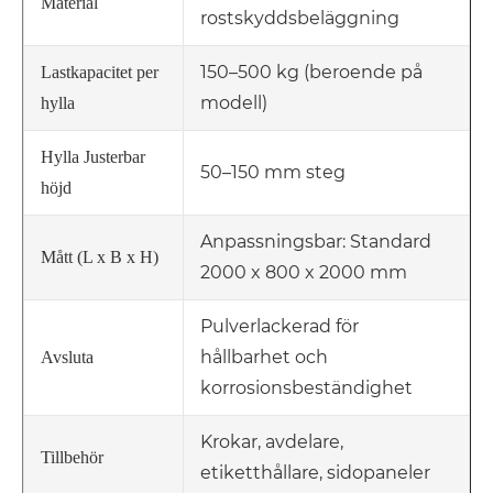
Material
rostskyddsbeläggning
150–500 kg (beroende på
Lastkapacitet per
modell)
hylla
Hylla Justerbar
50–150 mm steg
höjd
Anpassningsbar: Standard
Mått (L x B x H)
2000 x 800 x 2000 mm
Pulverlackerad för
hållbarhet och
Avsluta
korrosionsbeständighet
Krokar, avdelare,
Tillbehör
etiketthållare, sidopaneler