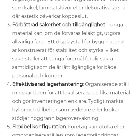
som kakel, laminatskivor eller dekorativa stenar
där estetik påverkar köpbeslut.
Förbättrad säkerhet och tillgänglighet
: Tunga
material kan, om de förvaras felaktigt, utgöra
allvarliga faror. Ett displayställ för byggmaterial
är konstruerat för stabilitet och styrka, vilket
säkerställer att tunga föremål förblir säkra
samtidigt som de är lättillgängliga för både
personal och kunder.
Effektiviserad lagerhantering
: Organiserade ställ
minskar tiden för att lokalisera specifika material
och gör inventeringen enklare. Tydligt märkta
hyllor och tillbehör som avdelare eller krokar
stödjer noggrann lagerövervakning.
Flexibel konfiguration
: Företag kan utöka eller
omorganisera ställen som lagerförändringar,