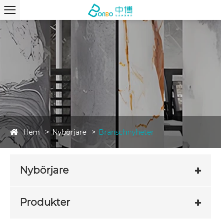
Hem
Nybörjare
Branschnyheter
Nybörjare
Produkter