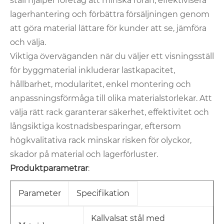
ställ hjälper företag att minska röran, effektivisera
lagerhantering och förbättra försäljningen genom
att göra material lättare för kunder att se, jämföra
och välja.
Viktiga överväganden när du väljer ett visningsställ
för byggmaterial inkluderar lastkapacitet,
hållbarhet, modularitet, enkel montering och
anpassningsförmåga till olika materialstorlekar. Att
välja rätt rack garanterar säkerhet, effektivitet och
långsiktiga kostnadsbesparingar, eftersom
högkvalitativa rack minskar risken för olyckor,
skador på material och lagerförluster.
Produktparametrar
:
Parameter
Specifikation
Kallvalsat stål med