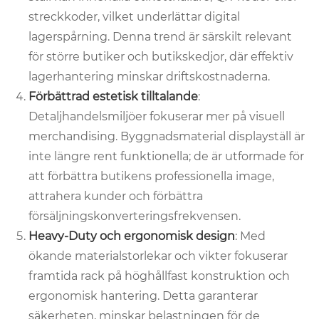
streckkoder, vilket underlättar digital
lagerspårning. Denna trend är särskilt relevant
för större butiker och butikskedjor, där effektiv
lagerhantering minskar driftskostnaderna.
Förbättrad estetisk tilltalande
:
Detaljhandelsmiljöer fokuserar mer på visuell
merchandising. Byggnadsmaterial displayställ är
inte längre rent funktionella; de är utformade för
att förbättra butikens professionella image,
attrahera kunder och förbättra
försäljningskonverteringsfrekvensen.
Heavy-Duty och ergonomisk design
: Med
ökande materialstorlekar och vikter fokuserar
framtida rack på höghållfast konstruktion och
ergonomisk hantering. Detta garanterar
säkerheten, minskar belastningen för de