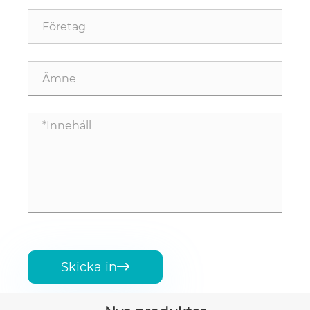
Skicka in
