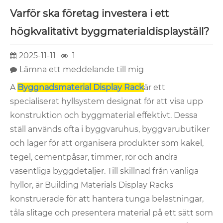
Varför ska företag investera i ett
högkvalitativt byggmaterialdisplayställ?
2025-11-11
1
Lämna ett meddelande till mig
A
Byggnadsmaterial Display Rack
är ett
specialiserat hyllsystem designat för att visa upp
konstruktion och byggmaterial effektivt. Dessa
ställ används ofta i byggvaruhus, byggvarubutiker
och lager för att organisera produkter som kakel,
tegel, cementpåsar, timmer, rör och andra
väsentliga byggdetaljer. Till skillnad från vanliga
hyllor, är Building Materials Display Racks
konstruerade för att hantera tunga belastningar,
tåla slitage och presentera material på ett sätt som