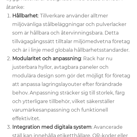
åtanke:
Hållbarhet
: Tillverkare använder alltmer
miljövänliga stålbeläggningar och pulverlacker
som är hållbara och återvinningsbara. Detta
tillvägagångssätt tilltalar miljömedvetna företag
och är i linje med globala hållbarhetsstandarder.
Modularitet och anpassning
: Rack har nu
justerbara hyllor, avtagbara paneler och
modulära design som gör det möjligt för företag
att anpassa lagringslayouter efter förändrade
behov. Anpassning sträcker sig till storlek, färg
och ytterligare tillbehör, vilket säkerställer
varumärkesanpassning och funktionell
effektivitet.
Integration med digitala system
: Avancerade
ställ kan innehålla etiketthållare, QR-koder eller