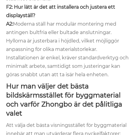
F2: Hur lätt är det att installera och justera ett
displayställ?
A2:
Moderna ställ har modulär montering med
antingen bultfria eller bultade anslutningar.
Hyllorna är justerbara i höjdled, vilket möjliggör
anpassning för olika materialstorlekar.
Installationen är enkel, kräver standardverktyg och
minimalt arbete, samtidigt som justeringar kan
göras snabbt utan att ta isär hela enheten.
Hur man väljer det bästa
bildskärmsstället för byggmaterial
och varför Zhongbo är det pålitliga
valet
Att välja det bästa visningsstället för byggmaterial
innebär att man utvärderar flera nyckelfaktorer: