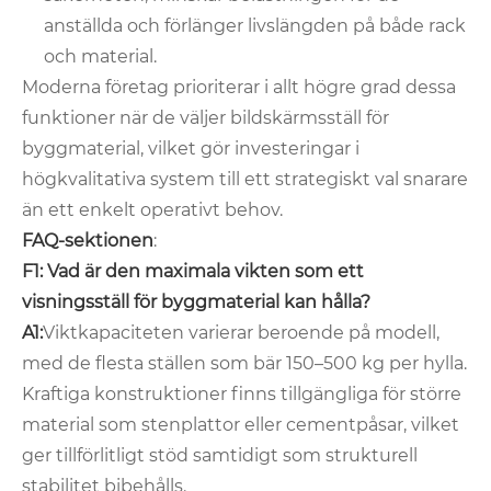
anställda och förlänger livslängden på både rack
och material.
Moderna företag prioriterar i allt högre grad dessa
funktioner när de väljer bildskärmsställ för
byggmaterial, vilket gör investeringar i
högkvalitativa system till ett strategiskt val snarare
än ett enkelt operativt behov.
FAQ-sektionen
:
F1: Vad är den maximala vikten som ett
visningsställ för byggmaterial kan hålla?
A1:
Viktkapaciteten varierar beroende på modell,
med de flesta ställen som bär 150–500 kg per hylla.
Kraftiga konstruktioner finns tillgängliga för större
material som stenplattor eller cementpåsar, vilket
ger tillförlitligt stöd samtidigt som strukturell
stabilitet bibehålls.