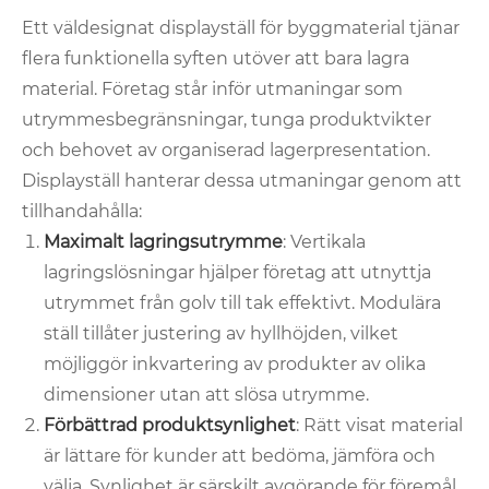
Ett väldesignat displayställ för byggmaterial tjänar
flera funktionella syften utöver att bara lagra
material. Företag står inför utmaningar som
utrymmesbegränsningar, tunga produktvikter
och behovet av organiserad lagerpresentation.
Displayställ hanterar dessa utmaningar genom att
tillhandahålla:
Maximalt lagringsutrymme
: Vertikala
lagringslösningar hjälper företag att utnyttja
utrymmet från golv till tak effektivt. Modulära
ställ tillåter justering av hyllhöjden, vilket
möjliggör inkvartering av produkter av olika
dimensioner utan att slösa utrymme.
Förbättrad produktsynlighet
: Rätt visat material
är lättare för kunder att bedöma, jämföra och
välja. Synlighet är särskilt avgörande för föremål