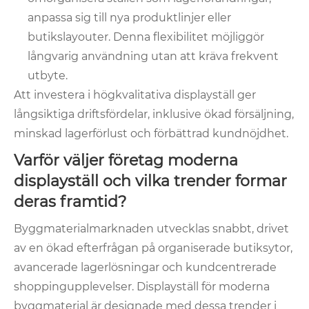
anpassa sig till nya produktlinjer eller
butikslayouter. Denna flexibilitet möjliggör
långvarig användning utan att kräva frekvent
utbyte.
Att investera i högkvalitativa displayställ ger
långsiktiga driftsfördelar, inklusive ökad försäljning,
minskad lagerförlust och förbättrad kundnöjdhet.
Varför väljer företag moderna
displayställ och vilka trender formar
deras framtid?
Byggmaterialmarknaden utvecklas snabbt, drivet
av en ökad efterfrågan på organiserade butiksytor,
avancerade lagerlösningar och kundcentrerade
shoppingupplevelser. Displayställ för moderna
byggmaterial är designade med dessa trender i