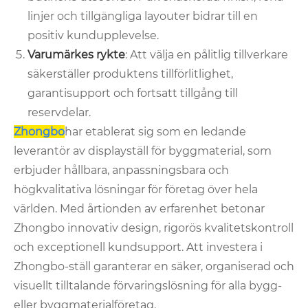
linjer och tillgängliga layouter bidrar till en
positiv kundupplevelse.
Varumärkes rykte
: Att välja en pålitlig tillverkare
säkerställer produktens tillförlitlighet,
garantisupport och fortsatt tillgång till
reservdelar.
Zhongbo
har etablerat sig som en ledande
leverantör av displayställ för byggmaterial, som
erbjuder hållbara, anpassningsbara och
högkvalitativa lösningar för företag över hela
världen. Med årtionden av erfarenhet betonar
Zhongbo innovativ design, rigorös kvalitetskontroll
och exceptionell kundsupport. Att investera i
Zhongbo-ställ garanterar en säker, organiserad och
visuellt tilltalande förvaringslösning för alla bygg-
eller byggmaterialföretag.