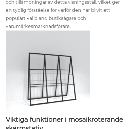
och tillämpningar av detta visningsställ, vilket ger
en tydlig förståelse för varför den har blivit ett
populärt val bland butiksägare och
varumärkesmarknadsförare.
Viktiga funktioner i mosaikroterande
skärmstativ