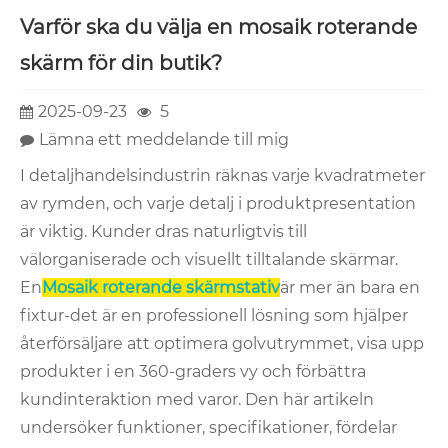
Varför ska du välja en mosaik roterande
skärm för din butik?
2025-09-23
5
Lämna ett meddelande till mig
I detaljhandelsindustrin räknas varje kvadratmeter
av rymden, och varje detalj i produktpresentation
är viktig. Kunder dras naturligtvis till
välorganiserade och visuellt tilltalande skärmar.
En
Mosaik roterande skärmstativ
är mer än bara en
fixtur-det är en professionell lösning som hjälper
återförsäljare att optimera golvutrymmet, visa upp
produkter i en 360-graders vy och förbättra
kundinteraktion med varor. Den här artikeln
undersöker funktioner, specifikationer, fördelar