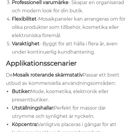
Professionell varumärke
- Skapar en organiserad
och modern look för din butik.
Flexibilitet
-Mosaikpaneler kan arrangeras om för
olika produkter som tillbehör, kosmetika eller
elektroniska föremål.
Varaktighet
- Byggt för att hålla i flera år, även
under kontinuerlig kundhantering.
Applikationsscenarier
De
Mosaik roterande skärmstativ
Passar ett brett
utbud av kommersiella användningsområden:
Butiker:
Mode, kosmetika, elektronik eller
presentbutiker.
Utställningshallar:
Perfekt för mässor där
utrymme och synlighet är nyckeln.
Köpcentra:
Vanligtvis placeras i gångar för att