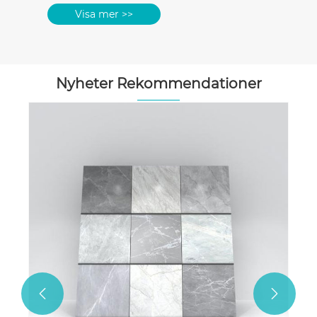
Visa mer >>
Nyheter Rekommendationer

