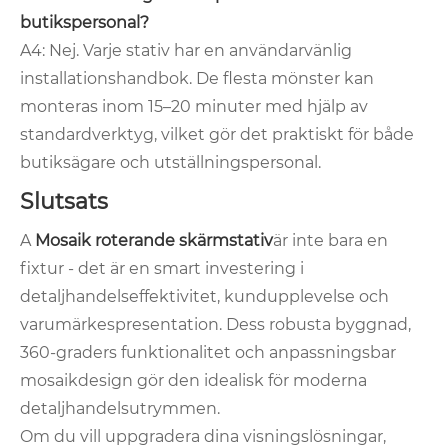
butikspersonal?
A4: Nej. Varje stativ har en användarvänlig
installationshandbok. De flesta mönster kan
monteras inom 15–20 minuter med hjälp av
standardverktyg, vilket gör det praktiskt för både
butiksägare och utställningspersonal.
Slutsats
A
Mosaik roterande skärmstativ
är inte bara en
fixtur - det är en smart investering i
detaljhandelseffektivitet, kundupplevelse och
varumärkespresentation. Dess robusta byggnad,
360-graders funktionalitet och anpassningsbar
mosaikdesign gör den idealisk för moderna
detaljhandelsutrymmen.
Om du vill uppgradera dina visningslösningar,