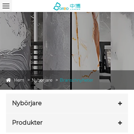
Hem
Nybörjare
Branschnyheter
Nybörjare
Produkter