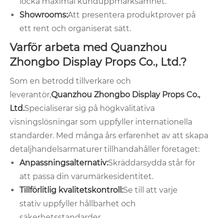
locka maximal kunduppmärksamhet.
Showrooms:
Att presentera produktprover på
ett rent och organiserat sätt.
Varför arbeta med Quanzhou
Zhongbo Display Props Co., Ltd.?
Som en betrodd tillverkare och
leverantör,
Quanzhou Zhongbo Display Props Co.,
Ltd.
Specialiserar sig på högkvalitativa
visningslösningar som uppfyller internationella
standarder. Med många års erfarenhet av att skapa
detaljhandelsarmaturer tillhandahåller företaget:
Anpassningsalternativ:
Skräddarsydda står för
att passa din varumärkesidentitet.
Tillförlitlig kvalitetskontroll:
Se till att varje
stativ uppfyller hållbarhet och
säkerhetsstandarder.