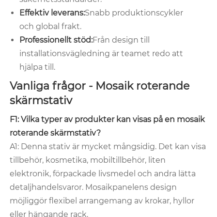
Effektiv leverans:
Snabb produktionscykler
och global frakt.
Professionellt stöd:
Från design till
installationsvägledning är teamet redo att
hjälpa till.
Vanliga frågor - Mosaik roterande
skärmstativ
F1: Vilka typer av produkter kan visas på en mosaik
roterande skärmstativ?
A1: Denna stativ är mycket mångsidig. Det kan visa
tillbehör, kosmetika, mobiltillbehör, liten
elektronik, förpackade livsmedel och andra lätta
detaljhandelsvaror. Mosaikpanelens design
möjliggör flexibel arrangemang av krokar, hyllor
eller hängande rack.