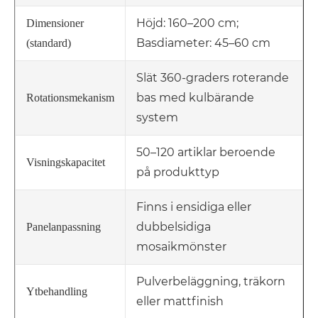
Höjd: 160–200 cm;
Dimensioner
Basdiameter: 45–60 cm
(standard)
Slät 360-graders roterande
bas med kulbärande
Rotationsmekanism
system
50–120 artiklar beroende
Visningskapacitet
på produkttyp
Finns i ensidiga eller
dubbelsidiga
Panelanpassning
mosaikmönster
Pulverbeläggning, träkorn
Ytbehandling
eller mattfinish