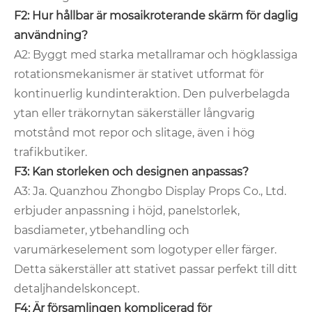
F2: Hur hållbar är mosaikroterande skärm för daglig
användning?
A2: Byggt med starka metallramar och högklassiga
rotationsmekanismer är stativet utformat för
kontinuerlig kundinteraktion. Den pulverbelagda
ytan eller träkornytan säkerställer långvarig
motstånd mot repor och slitage, även i hög
trafikbutiker.
F3: Kan storleken och designen anpassas?
A3: Ja. Quanzhou Zhongbo Display Props Co., Ltd.
erbjuder anpassning i höjd, panelstorlek,
basdiameter, ytbehandling och
varumärkeselement som logotyper eller färger.
Detta säkerställer att stativet passar perfekt till ditt
detaljhandelskoncept.
F4: Är församlingen komplicerad för